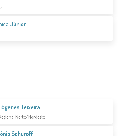
e
isa Júnior
Diógenes Teixeira
 Regional Norte/Nordeste
ônio Schuroff