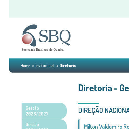
Home
Institucional
Diretoria
Diretoria - 
Gestão
DIREÇÃO NACION
2026/2027
Gestão
Milton Valdomiro R