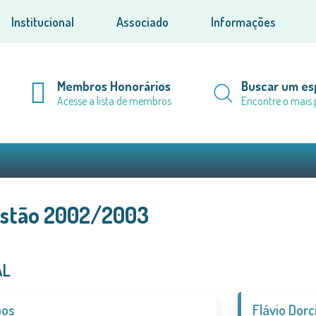
Institucional
Associado
Informações
Membros Honorários
Buscar um esp
Acesse a lista de membros
Encontre o mais 
Gestão 2002/2003
AL
oos
Flávio Dorc