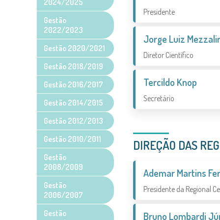
2024/2025
Presidente
Gestão
2022/2023
Jorge Luiz Mezzali
Gestão 2020/2021
Diretor Científico
Gestão 2018/2019
Tercildo Knop
Gestão 2016/2017
Secretário
Gestão 2014/2015
Gestão 2012/2013
Gestão 2010/2011
DIREÇÃO DAS REG
Gestão
2008/2009
Ademar Martins Fe
Gestão
Presidente da Regional C
2006/2007
Gestão
Bruno Lombardi Jú