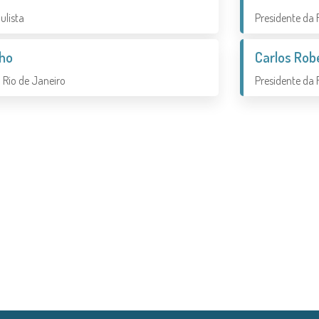
ulista
Presidente da 
lho
Carlos Robe
 Rio de Janeiro
Presidente da 