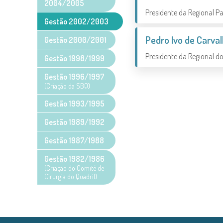
2004/2005
Presidente da Regional Pa
Gestão 2002/2003
Pedro Ivo de Carva
Gestão 2000/2001
Presidente da Regional do
Gestão 1998/1999
Gestão 1996/1997
(Criação da SBQ)
Gestão 1993/1995
Gestão 1989/1992
Gestão 1987/1988
Gestão 1982/1986
(Criação do Comitê de
Cirurgia do Quadril)