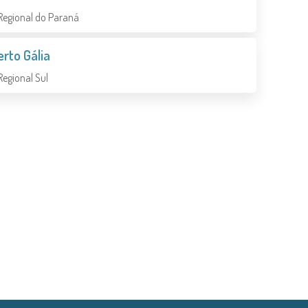
Regional do Paraná
rto Gália
Regional Sul