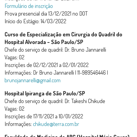
Formulário de inscrição
Prova presencial dia 13/12/2021 no DOT
Início do Estágio: 14/03/2022
Curso de Especialização em Cirurgia do Quadril do
Hospital Alvorada – São Paulo/SP
Chefe do serviço de quadril: Dr. Bruno Jannarelli
Vagas: 02
Inscrições de 02/12/2021 a 02/01/2022
Informações: Dr Bruno Jannarelli | 11-989546446 |
brunojannarelli@gmail.com
Hospital Ipiranga de São Paulo/SP
Chefe do serviço de quadril: Dr. Takeshi Chikude
Vagas: 02
Inscrições de 17/11/2021 a 10/01/2022
Informações:
chikude@terra.com.br
Faculdade de Medicina do ABC (Hospital Mário Covas)