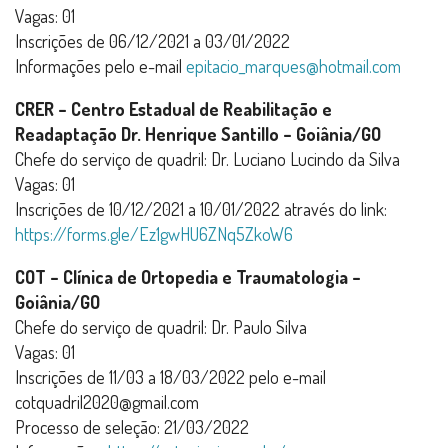
Vagas: 01
Inscrições de 06/12/2021 a 03/01/2022
Informações pelo e-mail
epitacio_marques@hotmail.com
CRER – Centro Estadual de Reabilitação e
Readaptação Dr. Henrique Santillo – Goiânia/GO
Chefe do serviço de quadril: Dr. Luciano Lucindo da Silva
Vagas: 01
Inscrições de 10/12/2021 a 10/01/2022 através do link:
https://forms.gle/Ez1gwHU6ZNq5ZkoW6
COT – Clínica de Ortopedia e Traumatologia –
Goiânia/GO
Chefe do serviço de quadril: Dr. Paulo Silva
Vagas: 01
Inscrições de 11/03 a 18/03/2022 pelo e-mail
cotquadril2020@gmail.com
Processo de seleção: 21/03/2022