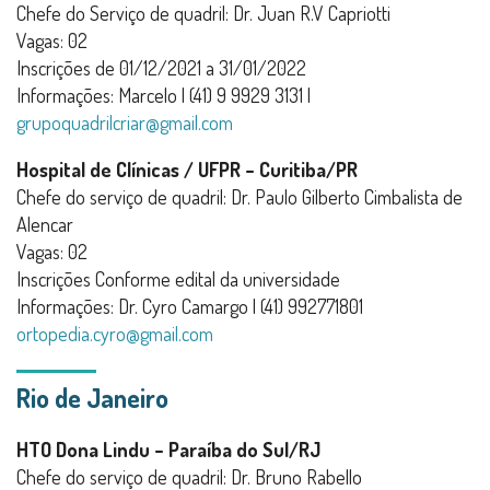
Chefe do Serviço de quadril: Dr. Juan R.V Capriotti
Vagas: 02
Inscrições de 01/12/2021 a 31/01/2022
Informações: Marcelo | (41) 9 9929 3131 |
grupoquadrilcriar@gmail.com
Hospital de Clínicas / UFPR – Curitiba/PR
Chefe do serviço de quadril: Dr. Paulo Gilberto Cimbalista de
Alencar
Vagas: 02
Inscrições Conforme edital da universidade
Informações: Dr. Cyro Camargo | (41) 992771801
ortopedia.cyro@gmail.com
Rio de Janeiro
HTO Dona Lindu – Paraíba do Sul/RJ
Chefe do serviço de quadril: Dr. Bruno Rabello