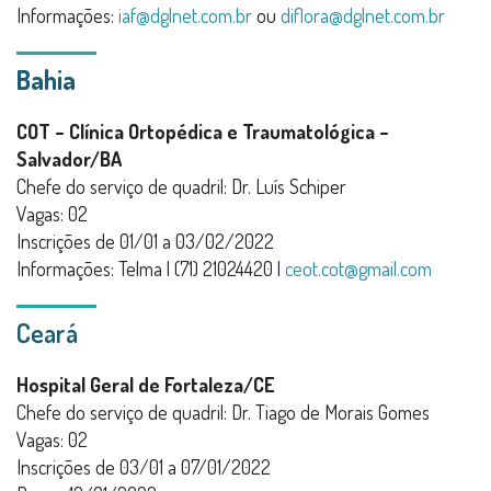
Informações:
iaf@dglnet.com.br
ou
diflora@dglnet.com.br
Bahia
COT – Clínica Ortopédica e Traumatológica –
Salvador/BA
Chefe do serviço de quadril: Dr. Luís Schiper
Vagas: 02
Inscrições de 01/01 a 03/02/2022
Informações: Telma | (71) 21024420 |
ceot.cot@gmail.com
Ceará
Hospital Geral de Fortaleza/CE
Chefe do serviço de quadril: Dr. Tiago de Morais Gomes
Vagas: 02
Inscrições de 03/01 a 07/01/2022