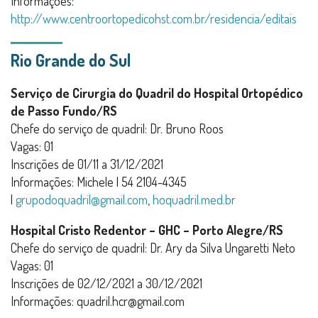
Informações:
http://www.centroortopedicohst.com.br/residencia/editais
Rio Grande do Sul
Serviço de Cirurgia do Quadril do Hospital Ortopédico
de Passo Fundo/RS
Chefe do serviço de quadril: Dr. Bruno Roos
Vagas: 01
Inscrições de 01/11 a 31/12/2021
Informações: Michele | 54 2104-4345
|
grupodoquadril@gmail.com
,
hoquadril.med.br
Hospital Cristo Redentor – GHC – Porto Alegre/RS
Chefe do serviço de quadril: Dr. Ary da Silva Ungaretti Neto
Vagas: 01
Inscrições de 02/12/2021 a 30/12/2021
Informações: quadril.hcr@gmail.com