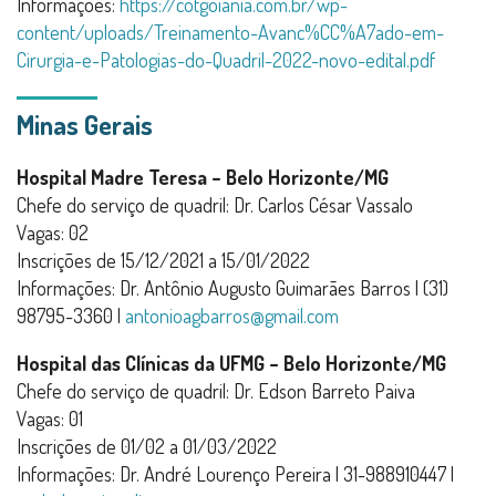
Informações:
https://cotgoiania.com.br/wp-
content/uploads/Treinamento-Avanc%CC%A7ado-em-
Cirurgia-e-Patologias-do-Quadril-2022-novo-edital.pdf
Minas Gerais
Hospital Madre Teresa – Belo Horizonte/MG
Chefe do serviço de quadril: Dr. Carlos César Vassalo
Vagas: 02
Inscrições de 15/12/2021 a 15/01/2022
Informações: Dr. Antônio Augusto Guimarães Barros | (31)
98795-3360 |
antonioagbarros@gmail.com
Hospital das Clínicas da UFMG – Belo Horizonte/MG
Chefe do serviço de quadril: Dr. Edson Barreto Paiva
Vagas: 01
Inscrições de 01/02 a 01/03/2022
Informações: Dr. André Lourenço Pereira | 31-988910447 |