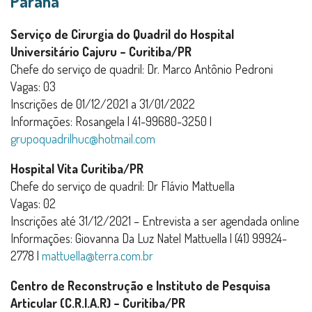
Paraná
Serviço de Cirurgia do Quadril do Hospital
Universitário Cajuru – Curitiba/PR
Chefe do serviço de quadril: Dr. Marco Antônio Pedroni
Vagas: 03
Inscrições de 01/12/2021 a 31/01/2022
Informações: Rosangela | 41-99680-3250 |
grupoquadrilhuc@hotmail.com
Hospital Vita Curitiba/PR
Chefe do serviço de quadril: Dr Flávio Mattuella
Vagas: 02
Inscrições até 31/12/2021 – Entrevista a ser agendada online
Informações: Giovanna Da Luz Natel Mattuella | (41) 99924-
2778 |
mattuella@terra.com.br
Centro de Reconstrução e Instituto de Pesquisa
Articular (C.R.I.A.R) – Curitiba/PR