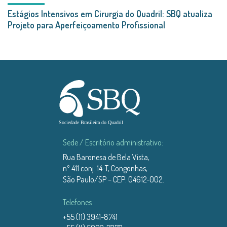
Estágios Intensivos em Cirurgia do Quadril: SBQ atualiza
Projeto para Aperfeiçoamento Profissional
Sede / Escritório administrativo:
Rua Baronesa de Bela Vista,
nº 411 conj. 14-T, Congonhas,
São Paulo/SP – CEP: 04612-002.
Telefones
+55 (11) 3941-8741