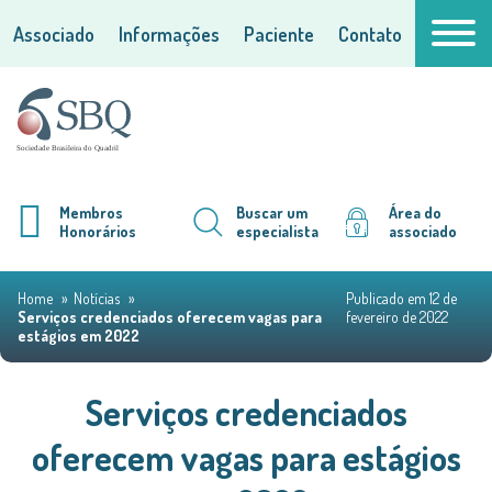
Associado
Informações
Paciente
Contato
Membros
Buscar um
Área do
Honorários
especialista
associado
Home
Notícias
Publicado em 12 de
Serviços credenciados oferecem vagas para
fevereiro de 2022
estágios em 2022
Serviços credenciados
oferecem vagas para estágios