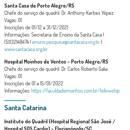
Santa Casa de Porto Alegre/RS
Chefe do serviço de quadril: Dr. Anthony Kerbes Yépez
Vagas: 01
Inscrições de 01/12 a 31/12/2021
Informações: Secretaria de Ensino da Santa Casa |
(51)32148474 |
ensino.pesquisa@santacasa.org.br
|
www.santacasa.org.br
Hospital Moinhos de Ventos – Porto Alegre/RS
Chefe do serviço de quadril: Dr. Carlos Roberto Galia
Vagas: 01
Inscrições de 01 a 15/01/2022
Informações:
https://faculdademoinhos.com.br/fellowship
Santa Catarina
Instituto do Quadril (Hospital Regional São José /
Hospital SOS Cardio) – Florianópolis/SC