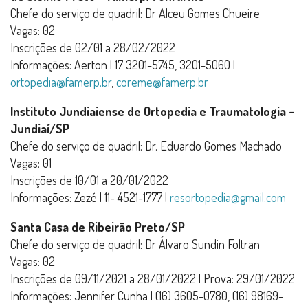
Chefe do serviço de quadril: Dr Alceu Gomes Chueire
Vagas: 02
Inscrições de 02/01 a 28/02/2022
Informações: Aerton | 17 3201-5745, 3201-5060 |
ortopedia@famerp.br
,
coreme@famerp.br
Instituto Jundiaiense de Ortopedia e Traumatologia –
Jundiaí/SP
Chefe do serviço de quadril: Dr. Eduardo Gomes Machado
Vagas: 01
Inscrições de
10/01 a 20/01/2022
Informações: Zezé | 11- 4521-1777 |
resortopedia@gmail.com
Santa Casa de Ribeirão Preto/SP
Chefe do serviço de quadril: Dr Álvaro Sundin Foltran
Vagas: 02
Inscrições de 09/11/2021 a 28/01/2022 | Prova: 29/01/2022
Informações: Jennifer Cunha | (16) 3605-0780, (16) 98169-