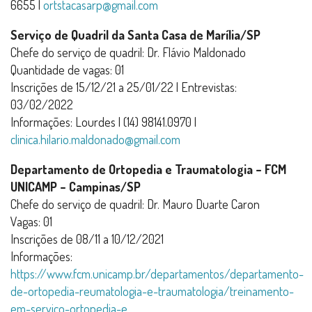
6655 |
ortstacasarp@gmail.com
Serviço de Quadril da Santa Casa de Marília/SP
Chefe do serviço de quadril: Dr. Flávio Maldonado
Quantidade de vagas: 01
Inscrições de 15/12/21 a 25/01/22 | Entrevistas:
03/02/2022
Informações: Lourdes | (14) 98141.0970 |
clinica.hilario.maldonado@gmail.com
Departamento de Ortopedia e Traumatologia – FCM
UNICAMP – Campinas/SP
Chefe do serviço de quadril: Dr. Mauro Duarte Caron
Vagas: 01
Inscrições de 08/11 a 10/12/2021
Informações:
https://www.fcm.unicamp.br/departamentos/departamento-
de-ortopedia-reumatologia-e-traumatologia/treinamento-
em-servico-ortopedia-e