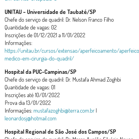
UNITAU – Universidade de Taubaté/SP
Chefe do serviço de quadril: Dr. Nelson Franco Filho
Quantidade de vagas: 02
Inscrições de 01/12/2021 a 11/01/2022
Informações:
https://unitau.br/cursos/extensao/aperfeicoamento/aperfei
medico-em-cirurgia-do-quadril/
Hospital da PUC-Campinas/SP
Chefe do serviço de quadril: Dr. Mustafa Ahmad Zoghbi
Quantidade de vagas: 01
Inscrições até 10/01/2022
Prova dia 13/01/2022
Informações:
mustafazoghbi@terra.com.br
|
leonardosj@hotmail.com
Hospital Regional de São José dos Campos/SP