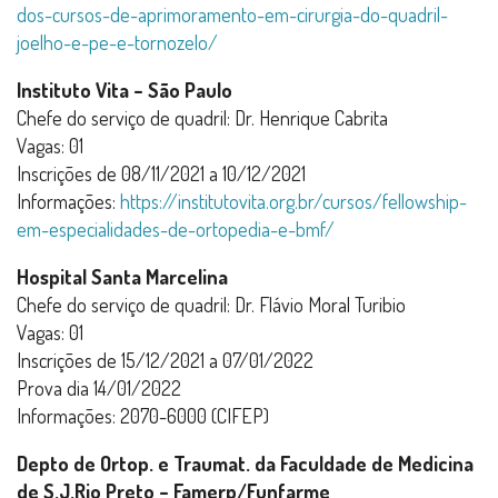
dos-cursos-de-aprimoramento-em-cirurgia-do-quadril-
joelho-e-pe-e-tornozelo/
Instituto Vita – São Paulo
Chefe do serviço de quadril: Dr. Henrique Cabrita
Vagas: 01
Inscrições de 08/11/2021 a 10/12/2021
Informações:
https://institutovita.org.br/cursos/fellowship-
em-especialidades-de-ortopedia-e-bmf/
Hospital Santa Marcelina
Chefe do serviço de quadril: Dr. Flávio Moral Turibio
Vagas: 01
Inscrições de 15/12/2021 a 07/01/2022
Prova dia 14/01/2022
Informações: 2070-6000 (CIFEP)
Depto de Ortop. e Traumat. da Faculdade de Medicina
de S.J.Rio Preto – Famerp/Funfarme