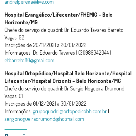
andrelpereira@live.com
Hospital Evangélico/Lifecenter/FHEMIG – Belo
Horizonte/MG
Chefe do serviço de quadril: Dr. Eduardo Tavares Barreto
Vagas: 02
Inscrições de 20/11/2021 a 20/01/2022
Informações: Dr. Eduardo Tavares | (31)986342344 |
etbarreto80@gmail.com
Hospital Ortopédico/Hospital Belo Horizonte/Hospital
Lifecenter/Hospital Orizonti – Belo Horizonte/MG
Chefe do serviço de quadril: Dr Sergio Nogueira Drumond
Vagas: 01
Inscrições de 01/12/2021 a 30/01/2022
Informações:
grupoquadril@ortopedicobh.com.br
|
sergionogueiradrumond@hotmail.com