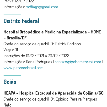
Prova: 12/01/2022
Informações:
mdtiago@gmail.com
Distrito Federal
Hospital Ortopédico e Medicina Especializada – HOME
– Brasília/DF
Chefe do serviço de quadril: Dr Patrick Godinho
Vagas: 01
Inscrições de 01/12/2021 a 20/02/2022
Informações: Dena Rodrigues |
contato@ipehomebrasil.com
|
www.ipehomebrasil.com
Goiás
HEAPA – Hospital Estadual de Aparecida de Goiânia/GO
Chefe do serviço de quadril: Dr. Epitácio Pereira Marques
Neto