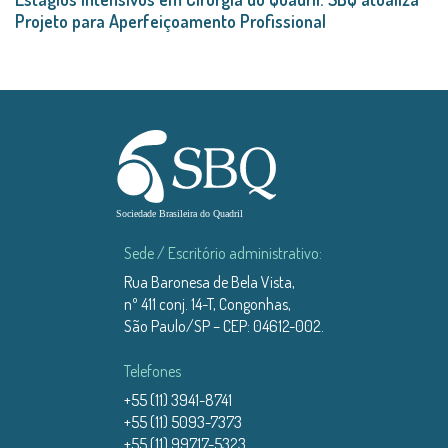
Projeto para Aperfeiçoamento Profissional
Sede / Escritório administrativo:
Rua Baronesa de Bela Vista,
nº 411 conj. 14-T, Congonhas,
São Paulo/SP – CEP: 04612-002.
Telefones
+55 (11) 3941-8741
+55 (11) 5093-7373
+55 (11) 99717-5323