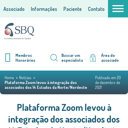
Associado
Informações
Paciente
Contato
Membros
Buscar um
Área do
Honorários
especialista
associado
Home
Notícias
Publicado em 20
Plataforma Zoom levou à integração dos
de dezembro de
associados dos 14 Estados da Norte/Nordeste
2021
Plataforma Zoom levou à
integração dos associados dos