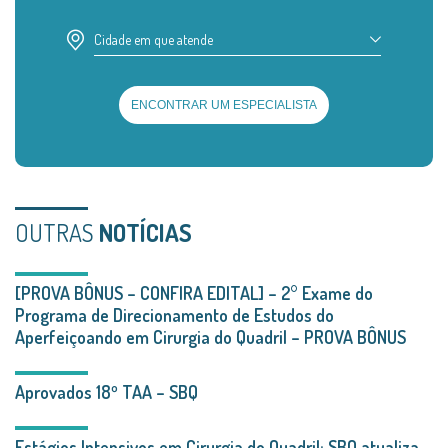
Cidade em que atende
ENCONTRAR UM ESPECIALISTA
OUTRAS
NOTÍCIAS
[PROVA BÔNUS – CONFIRA EDITAL] – 2° Exame do
Programa de Direcionamento de Estudos do
Aperfeiçoando em Cirurgia do Quadril – PROVA BÔNUS
Aprovados 18º TAA – SBQ
Estágios Intensivos em Cirurgia do Quadril: SBQ atualiza