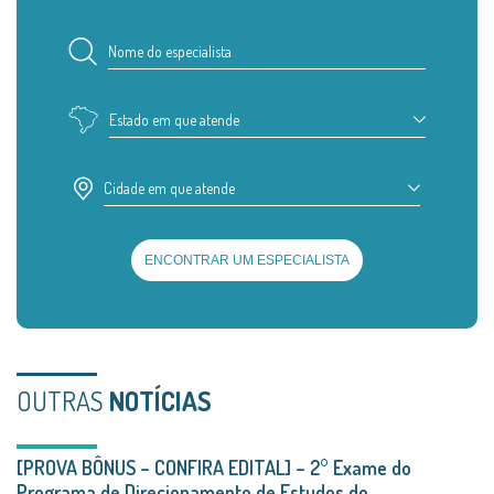
Estado em que atende
Cidade em que atende
ENCONTRAR UM ESPECIALISTA
OUTRAS
NOTÍCIAS
[PROVA BÔNUS – CONFIRA EDITAL] – 2° Exame do
Programa de Direcionamento de Estudos do