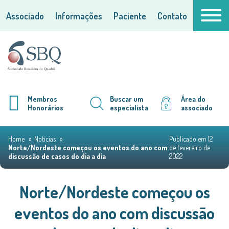
Associado
Informações
Paciente
Contato
Membros
Buscar um
Área do
Honorários
especialista
associado
Home
Notícias
Publicado em 12
Norte/Nordeste começou os eventos do ano com
de fevereiro de
discussão de casos do dia a dia
2022
Norte/Nordeste começou os
eventos do ano com discussão