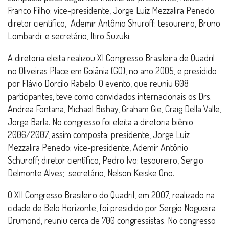
Franco Filho; vice-presidente, Jorge Luiz Mezzalira Penedo;
diretor científico, Ademir Antônio Shuroff; tesoureiro, Bruno
Lombardi; e secretário, Itiro Suzuki.
A diretoria eleita realizou XI Congresso Brasileira de Quadril
no Oliveiras Place em Goiânia (GO), no ano 2005, e presidido
por Flávio Dorcilo Rabelo. O evento, que reuniu 608
participantes, teve como convidados internacionais os Drs.
Andrea Fontana, Michael Bishay, Graham Gie, Craig Della Valle,
Jorge Barla. No congresso foi eleita a diretoria biênio
2006/2007, assim composta: presidente, Jorge Luiz
Mezzalira Penedo; vice-presidente, Ademir Antônio
Schuroff; diretor científico, Pedro Ivo; tesoureiro, Sergio
Delmonte Alves; secretário, Nelson Keiske Ono.
O XII Congresso Brasileiro do Quadril, em 2007, realizado na
cidade de Belo Horizonte, foi presidido por Sergio Nogueira
Drumond, reuniu cerca de 700 congressistas. No congresso