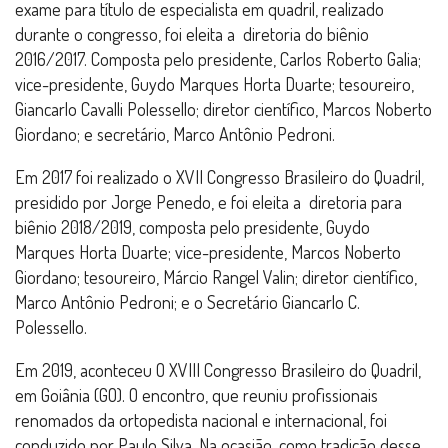
exame para título de especialista em quadril, realizado
durante o congresso, foi eleita a diretoria do biênio
2016/2017. Composta pelo presidente, Carlos Roberto Galia;
vice-presidente, Guydo Marques Horta Duarte; tesoureiro,
Giancarlo Cavalli Polessello; diretor científico, Marcos Noberto
Giordano; e secretário, Marco Antônio Pedroni.
Em 2017 foi realizado o XVII Congresso Brasileiro do Quadril,
presidido por Jorge Penedo, e foi eleita a diretoria para
biênio 2018/2019, composta pelo presidente, Guydo
Marques Horta Duarte; vice-presidente, Marcos Noberto
Giordano; tesoureiro, Márcio Rangel Valin; diretor científico,
Marco Antônio Pedroni; e o Secretário Giancarlo C.
Polessello.
Em 2019, aconteceu O XVIII Congresso Brasileiro do Quadril,
em Goiânia (GO). O encontro, que reuniu profissionais
renomados da ortopedista nacional e internacional, foi
conduzido por Paulo Silva. Na ocasião, como tradição desse