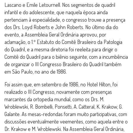
Lascano e Emile Letournell. Nos segmentos de quadril
infantil e do adolescente, que naquela época ainda
pertenciam à especialidade, o congresso trouxe a presença
dos Drs. Loyd Roberts e John Roberts. No último dia do
evento, a Assembleia Geral Ordinária aprovou, por
aclamação, o 1.º Estatuto do Comitê Brasileiro da Patologia
do Quadril, e a mesma diretoria foi reeleita para dirigir o
Comitê do Quadril para o biênio seguinte, com a incumbência
de organizar o III Congresso Brasileiro do Quadril também
em São Paulo, no ano de 1986.
Foi assim que, em setembro de 1986, no Hotel Hilton, foi
realizado o III Congresso, novamente com presenças
marcantes da ortopedia mundial, como os Drs. M.
Wroblewski, R. Bombelli, Ponsetti, A. Catteral, K. Krakow, G.
Galante. As mesas-redondas foram muito participativas, com
discussões eventualmente veementes, como aquela entre o
Dr. Krakow e M. Wroblewski. Na Assembleia Geral Ordinária,