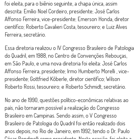
foi eleita, para o biênio seguinte, a chapa única, assim
descrita: Emílio Noel Cordeiro, presidente; José Carlos
Affonso Ferreira, vice-presidente; Emerson Honda, diretor
científico; Roberto Cavalieri Costa, tesoureiro; e Luiz Alves
Ferreira, secretário.
Essa diretoria realizou o IV Congresso Brasileiro de Patologia
do Quadril, em 1988, no Centro de Convenções Rebouças,
em São Paulo, e uma nova diretoria foi eleita: José Carlos
Affonso Ferreira, presidente; Irmo Humberto Morelli , vice-
presidente; Gottfried Kõberle, diretor científico; Wilson
Roberto Rossi, tesoureiro; e Roberto Schmidt, secretário.
No ano de 1990, questões político-econômicas relativas ao
país, não tornaram possível a realização do Congresso
Brasileiro em Campinas. Sendo assim, o V Congresso
Brasileiro de Patologia do Quadril foi então realizado dois
anos depois, no Rio de Janeiro, em 1992, tendo o Dr. Paulo
César Rondinelli como presidente. Nesta ocasião, foi eleita a