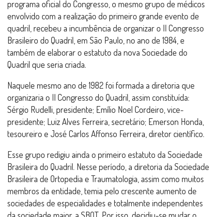
programa oficial do Congresso, o mesmo grupo de médicos
envolvido com a realização do primeiro grande evento de
quadril, recebeu a incumbência de organizar o II Congresso
Brasileiro do Quadril, em São Paulo, no ano de 1984, e
também de elaborar o estatuto da nova Sociedade do
Quadril que seria criada.
Naquele mesmo ano de 1982 foi formada a diretoria que
organizaria o II Congresso do Quadril, assim constituída:
Sérgio Rudelli, presidente; Emílio Noel Cordeiro, vice-
presidente; Luiz Alves Ferreira, secretário; Emerson Honda,
tesoureiro e José Carlos Affonso Ferreira, diretor científico.
Esse grupo redigiu ainda o primeiro estatuto da Sociedade
Brasileira do Quadril. Nesse período, a diretoria da Sociedade
Brasileira de Ortopedia e Traumatologia, assim como muitos
membros da entidade, temia pelo crescente aumento de
sociedades de especialidades e totalmente independentes
da sociedade maior, a SBOT. Por isso, decidiu-se mudar o