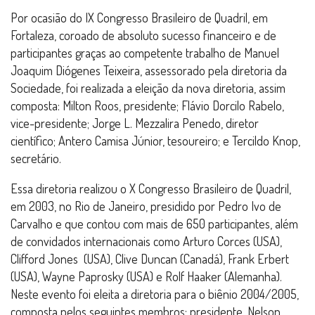
Por ocasião do IX Congresso Brasileiro de Quadril, em
Fortaleza, coroado de absoluto sucesso financeiro e de
participantes graças ao competente trabalho de Manuel
Joaquim Diógenes Teixeira, assessorado pela diretoria da
Sociedade, foi realizada a eleição da nova diretoria, assim
composta: Milton Roos, presidente; Flávio Dorcilo Rabelo,
vice-presidente; Jorge L. Mezzalira Penedo, diretor
científico; Antero Camisa Júnior, tesoureiro; e Tercildo Knop,
secretário.
Essa diretoria realizou o X Congresso Brasileiro de Quadril,
em 2003, no Rio de Janeiro, presidido por Pedro Ivo de
Carvalho e que contou com mais de 650 participantes, além
de convidados internacionais como Arturo Corces (USA),
Clifford Jones (USA), Clive Duncan (Canadá), Frank Erbert
(USA), Wayne Paprosky (USA) e Rolf Haaker (Alemanha).
Neste evento foi eleita a diretoria para o biênio 2004/2005,
composta pelos seguintes membros: presidente, Nelson