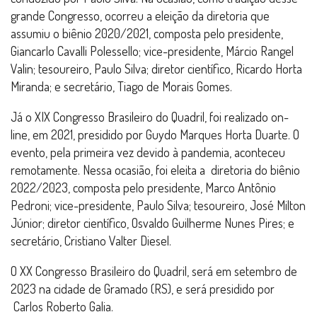
grande Congresso, ocorreu a eleição da diretoria que
assumiu o biênio 2020/2021, composta pelo presidente,
Giancarlo Cavalli Polessello; vice-presidente, Márcio Rangel
Valin; tesoureiro, Paulo Silva; diretor científico, Ricardo Horta
Miranda; e secretário, Tiago de Morais Gomes.
Já o XIX Congresso Brasileiro do Quadril, foi realizado on-
line, em 2021, presidido por Guydo Marques Horta Duarte. O
evento, pela primeira vez devido à pandemia, aconteceu
remotamente. Nessa ocasião, foi eleita a diretoria do biênio
2022/2023, composta pelo presidente, Marco Antônio
Pedroni; vice-presidente, Paulo Silva; tesoureiro, José Milton
Júnior; diretor científico, Osvaldo Guilherme Nunes Pires; e
secretário, Cristiano Valter Diesel.
O XX Congresso Brasileiro do Quadril, será em setembro de
2023 na cidade de Gramado (RS), e será presidido por
Carlos Roberto Galia.