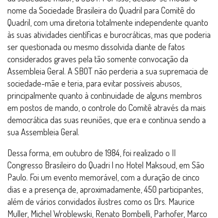
nome da Sociedade Brasileira do Quadril para Comitê do
Quadril, com uma diretoria totalmente independente quanto
às suas atividades científicas e burocráticas, mas que poderia
ser questionada ou mesmo dissolvida diante de fatos
considerados graves pela tão somente convocação da
Assembleia Geral. A SBOT não perderia a sua supremacia de
sociedade-mãe e teria, para evitar possíveis abusos,
principalmente quanto à continuidade de alguns membros
em postos de mando, o controle do Comitê através da mais
democrática das suas reuniões, que era e continua sendo a
sua Assembleia Geral.
Dessa forma, em outubro de 1984, foi realizado o II
Congresso Brasileiro do Quadri l no Hotel Maksoud, em São
Paulo. Foi um evento memorável, com a duração de cinco
dias e a presença de, aproximadamente, 450 participantes,
além de vários convidados ilustres como os Drs. Maurice
Muller, Michel Wroblewski, Renato Bombelli, Parhofer, Marco