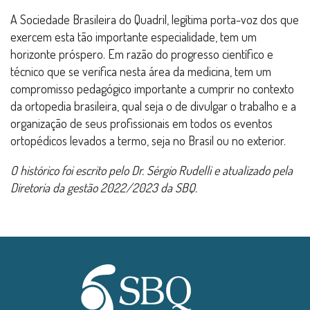
A Sociedade Brasileira do Quadril, legítima porta-voz dos que
exercem esta tão importante especialidade, tem um
horizonte próspero. Em razão do progresso científico e
técnico que se verifica nesta área da medicina, tem um
compromisso pedagógico importante a cumprir no contexto
da ortopedia brasileira, qual seja o de divulgar o trabalho e a
organização de seus profissionais em todos os eventos
ortopédicos levados a termo, seja no Brasil ou no exterior.
O histórico foi escrito pelo Dr. Sérgio Rudelli e atualizado pela
Diretoria da gestão 2022/2023 da SBQ.