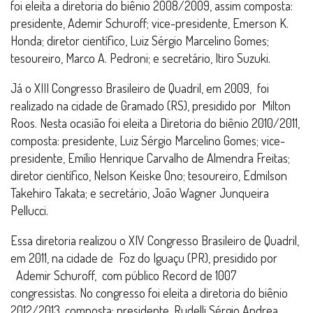
foi eleita a diretoria do biênio 2008/2009, assim composta:
presidente, Ademir Schuroff; vice-presidente, Emerson K.
Honda; diretor científico, Luiz Sérgio Marcelino Gomes;
tesoureiro, Marco A. Pedroni; e secretário, Itiro Suzuki.
Já o XIII Congresso Brasileiro de Quadril, em 2009, foi
realizado na cidade de Gramado (RS), presidido por Milton
Roos. Nesta ocasião foi eleita a Diretoria do biênio 2010/2011,
composta: presidente, Luiz Sérgio Marcelino Gomes; vice-
presidente, Emílio Henrique Carvalho de Almendra Freitas;
diretor científico, Nelson Keiske Ono; tesoureiro, Edmilson
Takehiro Takata; e secretário, João Wagner Junqueira
Pellucci.
Essa diretoria realizou o XIV Congresso Brasileiro de Quadril,
em 2011, na cidade de Foz do Iguaçu (PR), presidido por
Ademir Schuroff, com público Record de 1007
congressistas. No congresso foi eleita a diretoria do biênio
2012/2013, composta: presidente, Rudelli Sérgio Andrea