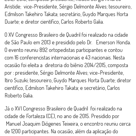
Aristide; vice-Presidente, Sérgio Delmonte Alves; tesoureiro,
Edmilson Takehiro Takata; secretário, Guydo Marques Horta
Duarte; e diretor científico, Carlos Roberto Galia.
O XV Congresso Brasileiro de Quadril foi realizado na cidade
de São Paulo em 2013 e presidido pelo Dr. Emerson Honda.
O evento reuniu 892 ortopedistas participantes e contou
com 16 conferencistas internacionais e 43 nacionais. Nesta
ocasião foi eleita a diretoria do biênio 2014/2015, composta
por : presidente, Sérgio Delmonte Alves; vice-Presidente,
Itiro Suzuki; tesoureiro, Guydo Marques Horta Duarte; diretor
científico, Edmilson Takehiro Takata; e secretário, Carlos
Roberto Galia.
Já o XVI Congresso Brasileiro de Quadril foi realizado na
cidade de Fortaleza (CE), no ano de 2015. Presidido por
Manuel Joaquim Diógenes Teixeira, o encontro reuniu cerca
de 1200 participantes. Na ocasião, além da aplicação do