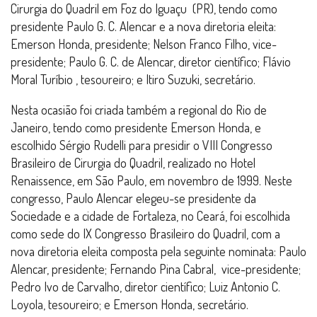
Cirurgia do Quadril em Foz do Iguaçu (PR), tendo como
presidente Paulo G. C. Alencar e a nova diretoria eleita:
Emerson Honda, presidente; Nelson Franco Filho, vice-
presidente; Paulo G. C. de Alencar, diretor científico; Flávio
Moral Turíbio , tesoureiro; e Itiro Suzuki, secretário.
Nesta ocasião foi criada também a regional do Rio de
Janeiro, tendo como presidente Emerson Honda, e
escolhido Sérgio Rudelli para presidir o VIII Congresso
Brasileiro de Cirurgia do Quadril, realizado no Hotel
Renaissence, em São Paulo, em novembro de 1999. Neste
congresso, Paulo Alencar elegeu-se presidente da
Sociedade e a cidade de Fortaleza, no Ceará, foi escolhida
como sede do IX Congresso Brasileiro do Quadril, com a
nova diretoria eleita composta pela seguinte nominata: Paulo
Alencar, presidente; Fernando Pina Cabral, vice-presidente;
Pedro Ivo de Carvalho, diretor científico; Luiz Antonio C.
Loyola, tesoureiro; e Emerson Honda, secretário.