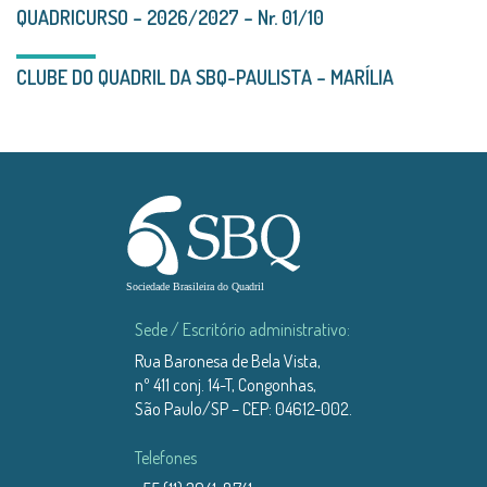
QUADRICURSO – 2026/2027 – Nr. 01/10
CLUBE DO QUADRIL DA SBQ-PAULISTA – MARÍLIA
Sede / Escritório administrativo:
Rua Baronesa de Bela Vista,
nº 411 conj. 14-T, Congonhas,
São Paulo/SP – CEP: 04612-002.
Telefones