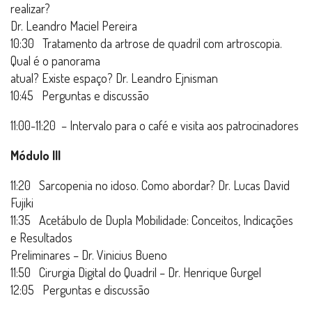
realizar?
Dr. Leandro Maciel Pereira
10:30 Tratamento da artrose de quadril com artroscopia.
Qual é o panorama
atual? Existe espaço? Dr. Leandro Ejnisman
10:45 Perguntas e discussão
11:00-11:20 – Intervalo para o café e visita aos patrocinadores
Módulo III
11:20 Sarcopenia no idoso. Como abordar? Dr. Lucas David
Fujiki
11:35 Acetábulo de Dupla Mobilidade: Conceitos, Indicações
e Resultados
Preliminares – Dr. Vinicius Bueno
11:50 Cirurgia Digital do Quadril – Dr. Henrique Gurgel
12:05 Perguntas e discussão