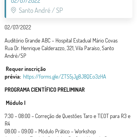
02/07/2022
Santo André / SP
02/07/2022
Auditório Grande ABC – Hospital Estadual Mário Covas
Rua Dr. Henrique Calderazzo, 321, Vila Paraíso, Santo
André/SP
Requer inscrição
prévia:
https://forms.gle/ZTS5jJg8J8QEo3zHA
PROGRAMA CIENTÍFICO PRELIMINAR
Módulo I
7:30 – 08:00 – Correção de Questões Taro e TEOT para R3 e
R4
08:00 – 09:00 – Módulo Prático – Workshop