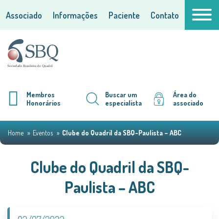
Associado
Informações
Paciente
Contato
Membros
Buscar um
Área do
Honorários
especialista
associado
Home
Eventos
Clube do Quadril da SBQ-Paulista – ABC
Clube do Quadril da SBQ-
Paulista – ABC