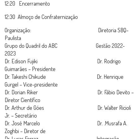
12:20 Encerramento
12:30 Almoço de Confraternização
Organização: Diretoria SBQ-
Paulista
Grupo do Quadril do ABC Gestão 2022-
2023
Dr. Edison Fujiki Dr. Rodrigo
Guimarães – Presidente
Dr. Takeshi Chikude Dr. Henrique
Gurgel – Vice-presidente
Dr. Dorian Riker Dr. Fábio Devito –
Diretor Científico
Dr. Arthur de Góes Dr. Walter Ricioli
Jr. – Secretário
Dr. José Marcelo Dr. .Musrafa A.
Zoghbi – Diretor de
Dr. Lucas Ferraz Integração