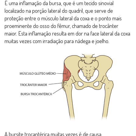
É uma inflamação da bursa, que é um tecido sinovial
localizado na porção lateral do quadril, que serve de
proteção entre o músculo lateral da coxa e o ponto mais
proeminente do osso do fêmur, chamado de trocânter
maior. Esta inflamação resulta em dor na face lateral da coxa
muitas vezes com irradiação para nádega e joelho.
A bursite trocantérica muitas vezes é de causa