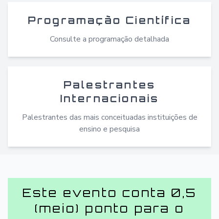
Programação Científica
Consulte a programação detalhada
Palestrantes
Internacionais
Palestrantes das mais conceituadas instituições de
ensino e pesquisa
Este evento conta 0,5
(meio) ponto para o