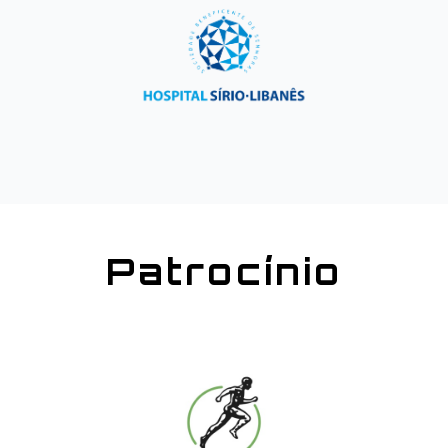
Patrocínio