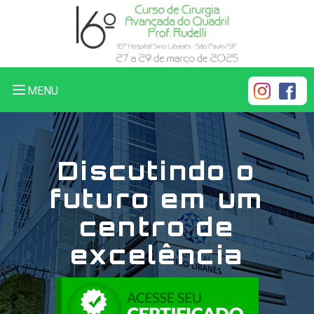
MENU
Abrir Menu
Discutindo o
futuro em um
centro de
excelência