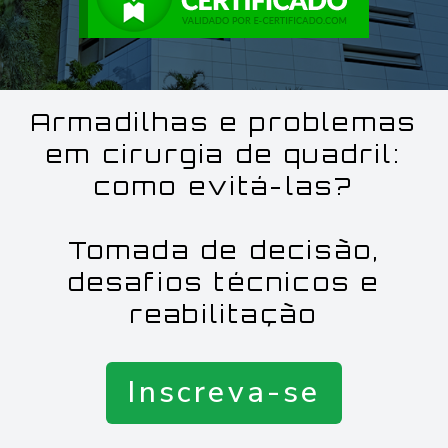
Armadilhas e problemas
em cirurgia de quadril:
como evitá-las?
Tomada de decisão,
desafios técnicos e
reabilitação
Inscreva-se